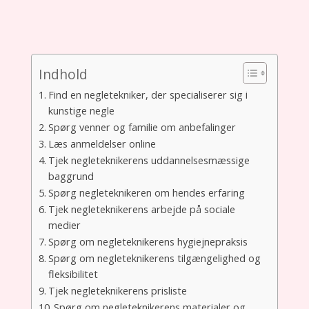
Indhold
Find en negletekniker, der specialiserer sig i
kunstige negle
Spørg venner og familie om anbefalinger
Læs anmeldelser online
Tjek negleteknikerens uddannelsesmæssige
baggrund
Spørg negleteknikeren om hendes erfaring
Tjek negleteknikerens arbejde på sociale
medier
Spørg om negleteknikerens hygiejnepraksis
Spørg om negleteknikerens tilgængelighed og
fleksibilitet
Tjek negleteknikerens prisliste
Spørg om negleteknikerens materialer og