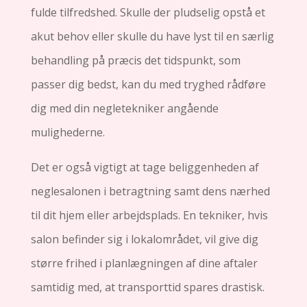
fulde tilfredshed. Skulle der pludselig opstå et
akut behov eller skulle du have lyst til en særlig
behandling på præcis det tidspunkt, som
passer dig bedst, kan du med tryghed rådføre
dig med din negletekniker angående
mulighederne.
Det er også vigtigt at tage beliggenheden af ​​
neglesalonen i betragtning samt dens nærhed
til dit hjem eller arbejdsplads. En tekniker, hvis
salon befinder sig i lokalområdet, vil give dig
større frihed i planlægningen af ​​dine aftaler
samtidig med, at transporttid spares drastisk.