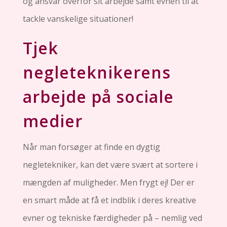
og ansvar overfor sit arbejde samt evnen til at
tackle vanskelige situationer!
Tjek
negleteknikerens
arbejde på sociale
medier
Når man forsøger at finde en dygtig
negletekniker, kan det være svært at sortere i
mængden af muligheder. Men frygt ej! Der er
en smart måde at få et indblik i deres kreative
evner og tekniske færdigheder på – nemlig ved