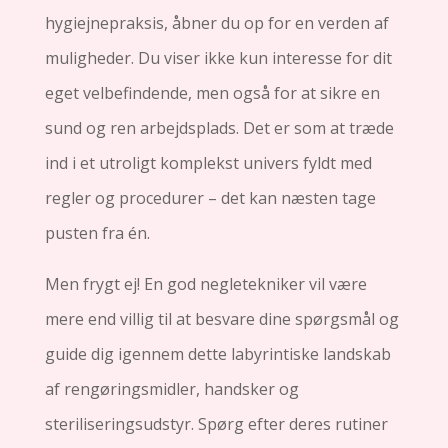
hygiejnepraksis, åbner du op for en verden af
muligheder. Du viser ikke kun interesse for dit
eget velbefindende, men også for at sikre en
sund og ren arbejdsplads. Det er som at træde
ind i et utroligt komplekst univers fyldt med
regler og procedurer – det kan næsten tage
pusten fra én.
Men frygt ej! En god negletekniker vil være
mere end villig til at besvare dine spørgsmål og
guide dig igennem dette labyrintiske landskab
af rengøringsmidler, handsker og
steriliseringsudstyr. Spørg efter deres rutiner