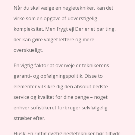
Når du skal vælge en negletekniker, kan det
virke som en opgave af uoverstigelig
kompleksitet. Men frygt ej! Der er et par ting,
der kan gøre valget lettere og mere
overskueligt.
En vigtig faktor at overveje er teknikerens
garanti- og opfølgningspolitik. Disse to
elementer vil sikre dig den absolut bedste
service og kvalitet for dine penge – noget
enhver sofistikeret forbruger selvfølgelig
stræber efter.
Husk: En rigtig dygtig negletekniker bør tilbyde