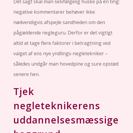
Dét sagt skal man selvfølgelig huske på én ting:
negative kommentarer behøver ikke
nødvendigvis afspejle sandheden om den
pågældende negleguru. Derfor er det vigtigt
altid at tage flere faktorer i betragtning ved
valget af ens nye yndlings-negletekniker –
således undgår man hovedpine og sure opstød
senere hen.
Tjek
negleteknikerens
uddannelsesmæssige