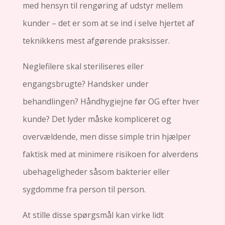
med hensyn til rengøring af udstyr mellem
kunder – det er som at se ind i selve hjertet af
teknikkens mest afgørende praksisser.
Neglefilere skal steriliseres eller
engangsbrugte? Handsker under
behandlingen? Håndhygiejne før OG efter hver
kunde? Det lyder måske kompliceret og
overvældende, men disse simple trin hjælper
faktisk med at minimere risikoen for alverdens
ubehageligheder såsom bakterier eller
sygdomme fra person til person.
At stille disse spørgsmål kan virke lidt