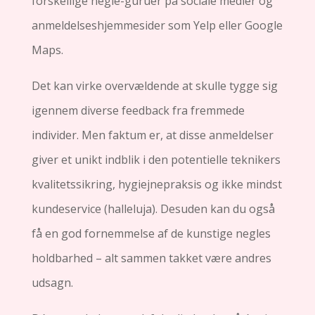
forskellige negle-guruer på sociale medier og
anmeldelseshjemmesider som Yelp eller Google
Maps.
Det kan virke overvældende at skulle tygge sig
igennem diverse feedback fra fremmede
individer. Men faktum er, at disse anmeldelser
giver et unikt indblik i den potentielle teknikers
kvalitetssikring, hygiejnepraksis og ikke mindst
kundeservice (halleluja). Desuden kan du også
få en god fornemmelse af de kunstige negles
holdbarhed – alt sammen takket være andres
udsagn.