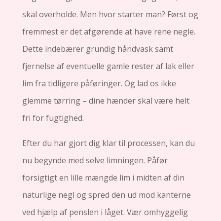
skal overholde. Men hvor starter man? Først og
fremmest er det afgørende at have rene negle.
Dette indebærer grundig håndvask samt
fjernelse af eventuelle gamle rester af lak eller
lim fra tidligere påføringer. Og lad os ikke
glemme tørring – dine hænder skal være helt
fri for fugtighed.
Efter du har gjort dig klar til processen, kan du
nu begynde med selve limningen. Påfør
forsigtigt en lille mængde lim i midten af din
naturlige negl og spred den ud mod kanterne
ved hjælp af penslen i låget. Vær omhyggelig