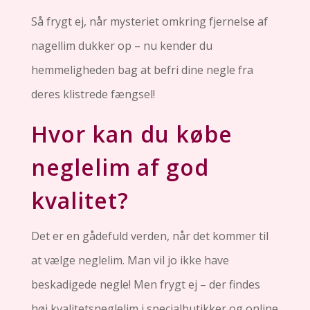
Så frygt ej, når mysteriet omkring fjernelse af
nagellim dukker op – nu kender du
hemmeligheden bag at befri dine negle fra
deres klistrede fængsel!
Hvor kan du købe
neglelim af god
kvalitet?
Det er en gådefuld verden, når det kommer til
at vælge neglelim. Man vil jo ikke have
beskadigede negle! Men frygt ej – der findes
høj kvalitetsneglelim i specialbutikker og online