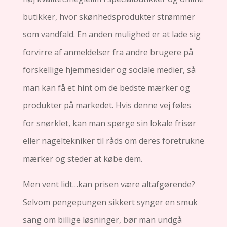
butikker, hvor skønhedsprodukter strømmer
som vandfald. En anden mulighed er at lade sig
forvirre af anmeldelser fra andre brugere på
forskellige hjemmesider og sociale medier, så
man kan få et hint om de bedste mærker og
produkter på markedet. Hvis denne vej føles
for snørklet, kan man spørge sin lokale frisør
eller nageltekniker til råds om deres foretrukne
mærker og steder at købe dem.
Men vent lidt…kan prisen være altafgørende?
Selvom pengepungen sikkert synger en smuk
sang om billige løsninger, bør man undgå