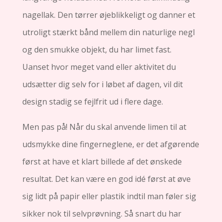
nagellak. Den tørrer øjeblikkeligt og danner et
utroligt stærkt bånd mellem din naturlige negl
og den smukke objekt, du har limet fast.
Uanset hvor meget vand eller aktivitet du
udsætter dig selv for i løbet af dagen, vil dit
design stadig se fejlfrit ud i flere dage.
Men pas på! Når du skal anvende limen til at
udsmykke dine fingerneglene, er det afgørende
først at have et klart billede af det ønskede
resultat. Det kan være en god idé først at øve
sig lidt på papir eller plastik indtil man føler sig
sikker nok til selvprøvning. Så snart du har