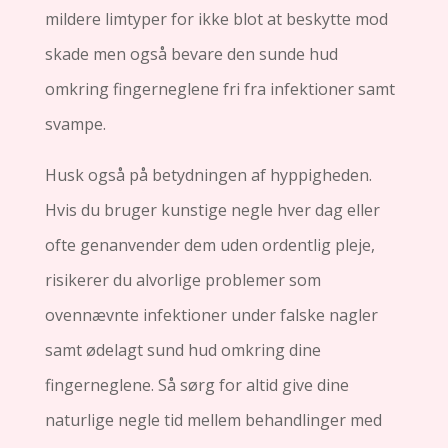
mildere limtyper for ikke blot at beskytte mod
skade men også bevare den sunde hud
omkring fingerneglene fri fra infektioner samt
svampe.
Husk også på betydningen af ​​hyppigheden.
Hvis du bruger kunstige negle hver dag eller
ofte genanvender dem uden ordentlig pleje,
risikerer du alvorlige problemer som
ovennævnte infektioner under falske nagler
samt ødelagt sund hud omkring dine
fingerneglene. Så sørg for altid give dine
naturlige negle tid mellem behandlinger med