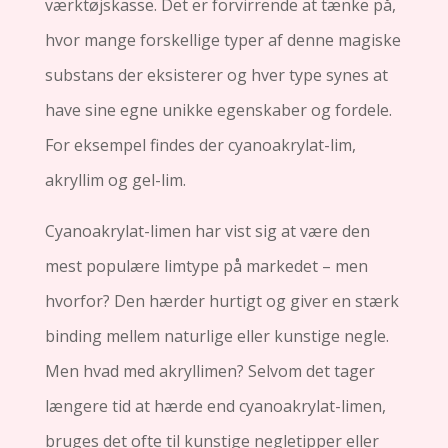
værktøjskasse. Det er forvirrende at tænke på,
hvor mange forskellige typer af denne magiske
substans der eksisterer og hver type synes at
have sine egne unikke egenskaber og fordele.
For eksempel findes der cyanoakrylat-lim,
akryllim og gel-lim.
Cyanoakrylat-limen har vist sig at være den
mest populære limtype på markedet – men
hvorfor? Den hærder hurtigt og giver en stærk
binding mellem naturlige eller kunstige negle.
Men hvad med akryllimen? Selvom det tager
længere tid at hærde end cyanoakrylat-limen,
bruges det ofte til kunstige negletipper eller