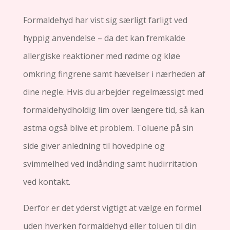
Formaldehyd har vist sig særligt farligt ved
hyppig anvendelse – da det kan fremkalde
allergiske reaktioner med rødme og kløe
omkring fingrene samt hævelser i nærheden af
dine negle. Hvis du arbejder regelmæssigt med
formaldehydholdig lim over længere tid, så kan
astma også blive et problem. Toluene på sin
side giver anledning til hovedpine og
svimmelhed ved indånding samt hudirritation
ved kontakt.
Derfor er det yderst vigtigt at vælge en formel
uden hverken formaldehyd eller toluen til din