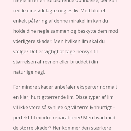
Neglelim er en forbløffende opfindelse, der kan
redde dine ødelagte negles liv. Med blot et
enkelt påføring af denne mirakellim kan du
holde dine negle sammen og beskytte dem mod
yderligere skader. Men hvilken lim skal du
vælge? Det er vigtigt at tage hensyn til
størrelsen af revnen eller bruddet i din
naturlige negl.
For mindre skader anbefaler eksperter normalt
en klar, hurtigttørrende lim. Disse typer af lim
vil ikke være så synlige og vil tørre lynhurtigt –
perfekt til mindre reparationer! Men hvad med
de større skader? Her kommer den stærkere