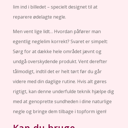
lim ind i billedet – specielt designet til at
reparere ødelagte negle.
Men vent lige lidt… Hvordan påfører man
egentlig neglelim korrekt? Svaret er simpelt:
Sørg for at dække hele området jævnt og
undgå overskydende produkt. Vent derefter
tålmodigt, indtil det er helt tørt før du går
videre med din daglige rutine. Hvis alt gøres
rigtigt, kan denne underfulde teknik hjælpe dig
med at genoprette sundheden i dine naturlige
negle og bringe dem tilbage i topform igen!
Kan du bruge