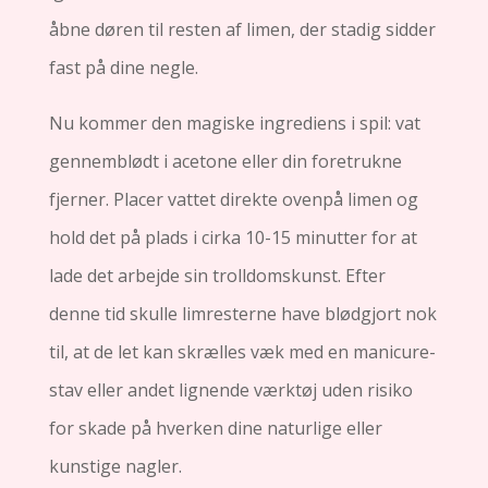
åbne døren til resten af ​​limen, der stadig sidder
fast på dine negle.
Nu kommer den magiske ingrediens i spil: vat
gennemblødt i acetone eller din foretrukne
fjerner. Placer vattet direkte ovenpå limen og
hold det på plads i cirka 10-15 minutter for at
lade det arbejde sin trolldomskunst. Efter
denne tid skulle limresterne have blødgjort nok
til, at de let kan skrælles væk med en manicure-
stav eller andet lignende værktøj uden risiko
for skade på hverken dine naturlige eller
kunstige nagler.