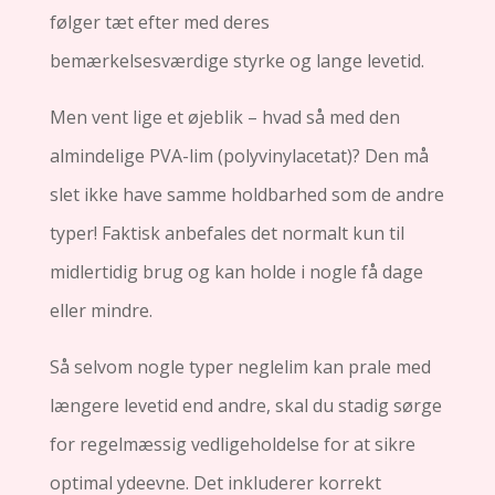
følger tæt efter med deres
bemærkelsesværdige styrke og lange levetid.
Men vent lige et øjeblik – hvad så med den
almindelige PVA-lim (polyvinylacetat)? Den må
slet ikke have samme holdbarhed som de andre
typer! Faktisk anbefales det normalt kun til
midlertidig brug og kan holde i nogle få dage
eller mindre.
Så selvom nogle typer neglelim kan prale med
længere levetid end andre, skal du stadig sørge
for regelmæssig vedligeholdelse for at sikre
optimal ydeevne. Det inkluderer korrekt