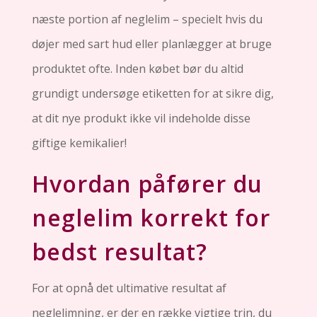
næste portion af neglelim – specielt hvis du
døjer med sart hud eller planlægger at bruge
produktet ofte. Inden købet bør du altid
grundigt undersøge etiketten for at sikre dig,
at dit nye produkt ikke vil indeholde disse
giftige kemikalier!
Hvordan påfører du
neglelim korrekt for
bedst resultat?
For at opnå det ultimative resultat af
neglelimning, er der en række vigtige trin, du