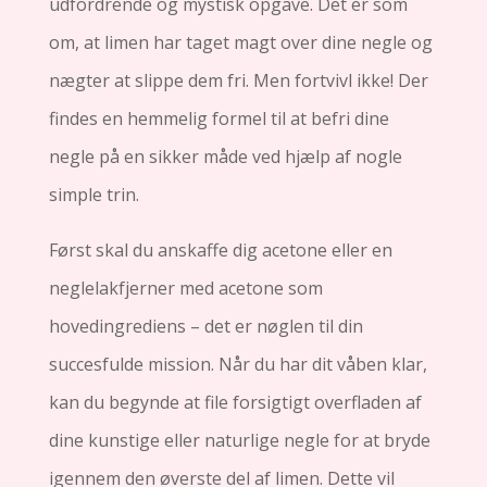
udfordrende og mystisk opgave. Det er som
om, at limen har taget magt over dine negle og
nægter at slippe dem fri. Men fortvivl ikke! Der
findes en hemmelig formel til at befri dine
negle på en sikker måde ved hjælp af nogle
simple trin.
Først skal du anskaffe dig acetone eller en
neglelakfjerner med acetone som
hovedingrediens – det er nøglen til din
succesfulde mission. Når du har dit våben klar,
kan du begynde at file forsigtigt overfladen af ​​
dine kunstige eller naturlige negle for at bryde
igennem den øverste del af limen. Dette vil