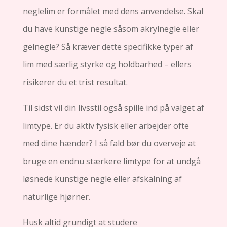
neglelim er formålet med dens anvendelse. Skal
du have kunstige negle såsom akrylnegle eller
gelnegle? Så kræver dette specifikke typer af
lim med særlig styrke og holdbarhed – ellers
risikerer du et trist resultat.
Til sidst vil din livsstil også spille ind på valget af
limtype. Er du aktiv fysisk eller arbejder ofte
med dine hænder? I så fald bør du overveje at
bruge en endnu stærkere limtype for at undgå
løsnede kunstige negle eller afskalning af
naturlige hjørner.
Husk altid grundigt at studere