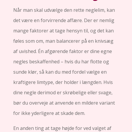
Når man skal udvælge den rette neglelim, kan
det være en forvirrende affære. Der er nemlig
mange faktorer at tage hensyn til, og det kan
føles som om, man balancerer på en knivsæg
af uvished. Én afgørende faktor er dine egne
negles beskaffenhed – hvis du har flotte og
sunde klør, så kan du med fordel vælge en
kraftigere limtype, der holder i længden. Hvis
dine negle derimod er skrøbelige eller svage,
bør du overveje at anvende en mildere variant
for ikke yderligere at skade dem.
En anden ting at tage højde for ved valget af