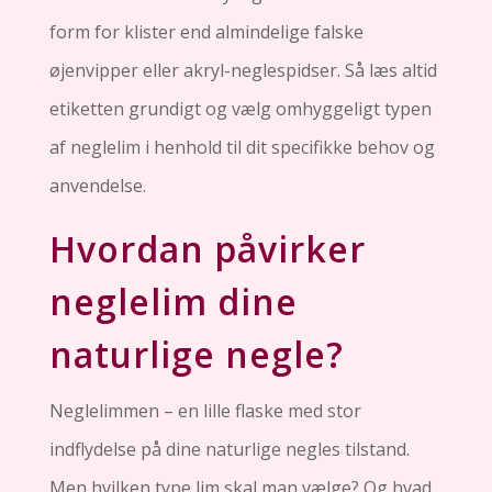
form for klister end almindelige falske
øjenvipper eller akryl-neglespidser. Så læs altid
etiketten grundigt og vælg omhyggeligt typen
af ​​neglelim i henhold til dit specifikke behov og
anvendelse.
Hvordan påvirker
neglelim dine
naturlige negle?
Neglelimmen – en lille flaske med stor
indflydelse på dine naturlige negles tilstand.
Men hvilken type lim skal man vælge? Og hvad