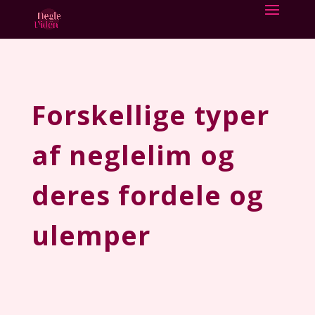
Forskellige typer
af neglelim og
deres fordele og
ulemper