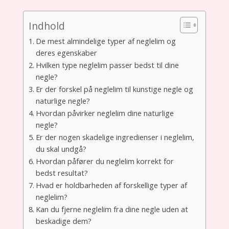
Indhold
De mest almindelige typer af neglelim og
deres egenskaber
Hvilken type neglelim passer bedst til dine
negle?
Er der forskel på neglelim til kunstige negle og
naturlige negle?
Hvordan påvirker neglelim dine naturlige
negle?
Er der nogen skadelige ingredienser i neglelim,
du skal undgå?
Hvordan påfører du neglelim korrekt for
bedst resultat?
Hvad er holdbarheden af forskellige typer af
neglelim?
Kan du fjerne neglelim fra dine negle uden at
beskadige dem?