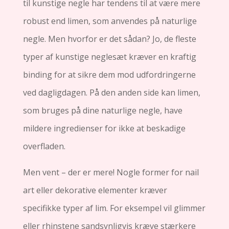
til kunstige negle har tendens til at være mere
robust end limen, som anvendes på naturlige
negle. Men hvorfor er det sådan? Jo, de fleste
typer af kunstige neglesæt kræver en kraftig
binding for at sikre dem mod udfordringerne
ved dagligdagen. På den anden side kan limen,
som bruges på dine naturlige negle, have
mildere ingredienser for ikke at beskadige
overfladen.
Men vent – der er mere! Nogle former for nail
art eller dekorative elementer kræver
specifikke typer af lim. For eksempel vil glimmer
eller rhinstene sandsynligvis kræve stærkere