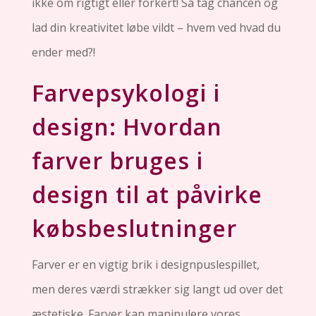
ikke om rigtigt eller forkert! Så tag chancen og
lad din kreativitet løbe vildt – hvem ved hvad du
ender med?!
Farvepsykologi i
design: Hvordan
farver bruges i
design til at påvirke
købsbeslutninger
Farver er en vigtig brik i designpuslespillet,
men deres værdi strækker sig langt ud over det
æstetiske. Farver kan manipulere vores