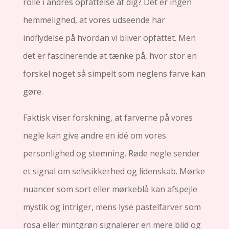
rolle i andres opfattelse af dig? Det er ingen
hemmelighed, at vores udseende har
indflydelse på hvordan vi bliver opfattet. Men
det er fascinerende at tænke på, hvor stor en
forskel noget så simpelt som neglens farve kan
gøre.
Faktisk viser forskning, at farverne på vores
negle kan give andre en idé om vores
personlighed og stemning. Røde negle sender
et signal om selvsikkerhed og lidenskab. Mørke
nuancer som sort eller mørkeblå kan afspejle
mystik og intriger, mens lyse pastelfarver som
rosa eller mintgrøn signalerer en mere blid og