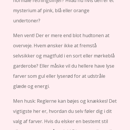
normale retningslinjer? Hvad nu hvis den er et
mysterium af pink, blå eller orange
undertoner?
Men vent! Der er mere end blot hudtonen at
overveje. Hvem ønsker ikke at fremstå
selvsikker og magtfuld i en sort eller mørkeblå
garderobe? Eller måske vil du hellere have lyse
farver som gul eller lyserød for at udstråle
glæde og energi.
Men husk: Reglerne kan bøjes og knækkes! Det
vigtigste her er, hvordan du selv føler dig i dit
valg af farver. Hvis du elsker en bestemt stil