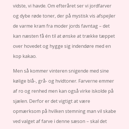
vidste, vi havde. Om efteråret ser vi jordfarver
og dybe røde toner, der på mystisk vis afspejler
de varme kram fra moder jords favntag – det
kan næsten få én til at ønske at trække tæppet
over hovedet og hygge sig indendøre med en
kop kakao.
Men så kommer vinteren snigende med sine
kølige blå-, grå- og hvidtoner. Farverne emmer
af ro og renhed men kan også virke iskolde på
sjælen. Derfor er det vigtigt at være
opmærksom på hvilken stemning man vil skabe
ved valget af farve i denne sæson – skal det