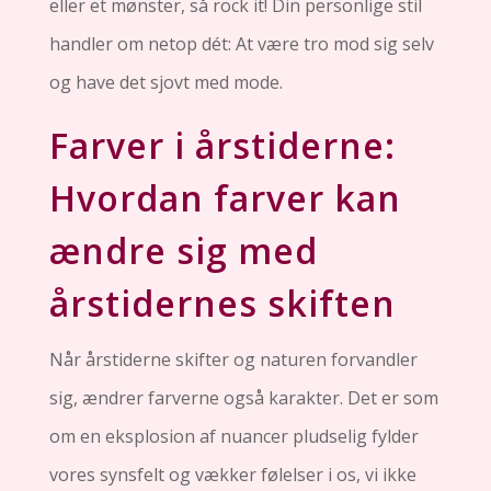
eller et mønster, så rock it! Din personlige stil
handler om netop dét: At være tro mod sig selv
og have det sjovt med mode.
Farver i årstiderne:
Hvordan farver kan
ændre sig med
årstidernes skiften
Når årstiderne skifter og naturen forvandler
sig, ændrer farverne også karakter. Det er som
om en eksplosion af nuancer pludselig fylder
vores synsfelt og vækker følelser i os, vi ikke