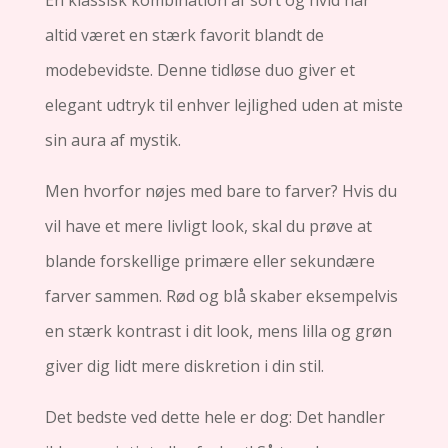
En klassisk kombination af sort og hvid har
altid været en stærk favorit blandt de
modebevidste. Denne tidløse duo giver et
elegant udtryk til enhver lejlighed uden at miste
sin aura af mystik.
Men hvorfor nøjes med bare to farver? Hvis du
vil have et mere livligt look, skal du prøve at
blande forskellige primære eller sekundære
farver sammen. Rød og blå skaber eksempelvis
en stærk kontrast i dit look, mens lilla og grøn
giver dig lidt mere diskretion i din stil.
Det bedste ved dette hele er dog: Det handler