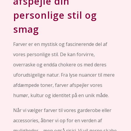
afspejle din
personlige stil og
smag
Farver er en mystisk og fascinerende del af
vores personlige stil. De kan forvirre,
overraske og endda chokere os med deres
uforudsigelige natur. Fra lyse nuancer til mere
afdæmpede toner, farver afspejler vores
humør, kultur og identitet på en unik måde.
Når vi vælger farver til vores garderobe eller
accessories, åbner vi op for en verden af ​​
muligheder – men også risici. Vi vil gerne skabe